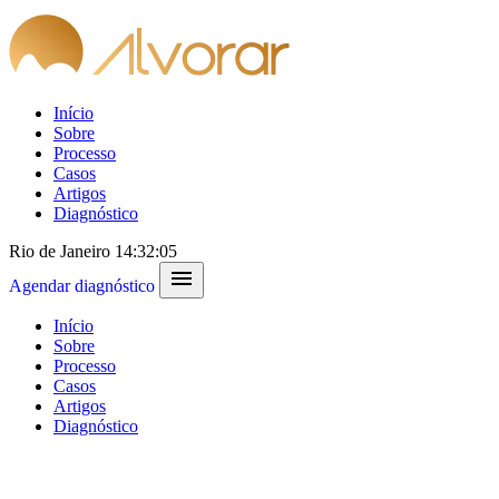
Início
Sobre
Processo
Casos
Artigos
Diagnóstico
Rio de Janeiro
14:32:05
menu
Agendar diagnóstico
Início
Sobre
Processo
Casos
Artigos
Diagnóstico