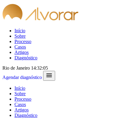
Início
Sobre
Processo
Casos
Artigos
Diagnóstico
Rio de Janeiro
14:32:05
menu
Agendar diagnóstico
Início
Sobre
Processo
Casos
Artigos
Diagnóstico